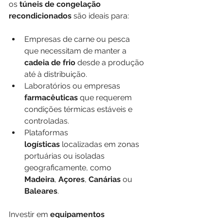
os 
túneis de congelação 
recondicionados
 são ideais para:
Empresas de carne ou pesca 
que necessitam de manter a 
cadeia de frio
 desde a produção 
até à distribuição.
Laboratórios ou empresas 
farmacêuticas
 que requerem 
condições térmicas estáveis e 
controladas.
Plataformas 
logísticas
 localizadas em zonas 
portuárias ou isoladas 
geograficamente, como 
Madeira
, 
Açores
, 
Canárias
 ou 
Baleares
.
Investir em 
equipamentos 