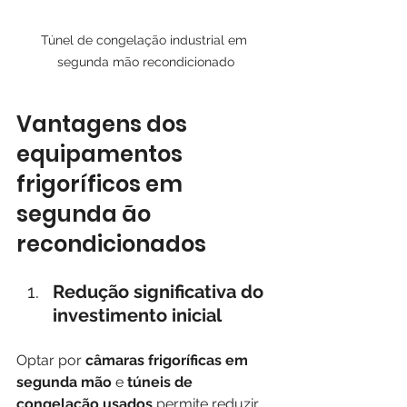
Túnel de congelação industrial em 
segunda mão recondicionado
Vantagens dos 
equipamentos 
frigoríficos em 
segunda ão 
recondicionados
Redução significativa do 
investimento inicial
Optar por 
câmaras frigoríficas em 
segunda mão
 e 
túneis de 
congelação usados
 permite reduzir 