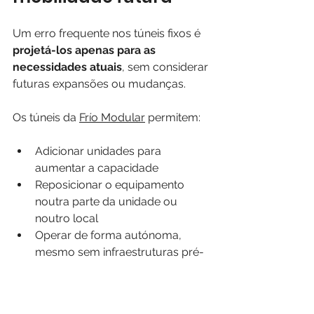
Um erro frequente nos túneis fixos é 
projetá-los apenas para as 
necessidades atuais
, sem considerar 
futuras expansões ou mudanças.
Os túneis da 
Frío Modular
 permitem:
Adicionar unidades para 
aumentar a capacidade
Reposicionar o equipamento 
noutra parte da unidade ou 
noutro local
Operar de forma autónoma, 
mesmo sem infraestruturas pré-
existentes
A 
portabilidade
 e 
escalabilidade
 são 