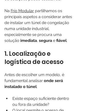
Na 
Frío Modular
 partilhamos os 
principais aspetos a considerar antes 
de instalar um túnel de congelação 
numa unidade industrial, 
especialmente se procura uma 
solução 
imediata
, 
segura 
e 
fiável
.
1. Localização e 
logística de acesso
Antes de escolher um modelo, é 
fundamental analisar 
onde será 
instalado o túnel
:
Existe espaço suficiente dentro 
ou fora da unidade?
O local permite o acesso de 