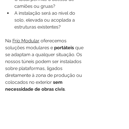
camiões ou gruas?
A instalação será ao nível do 
solo, elevada ou acoplada a 
estruturas existentes?
Na 
Frío Modular
 oferecemos 
soluções modulares e 
portáteis
 que 
se adaptam a qualquer situação. Os 
nossos túneis podem ser instalados 
sobre plataformas, ligados 
diretamente à zona de produção ou 
colocados no exterior 
sem 
necessidade de obras civis
.