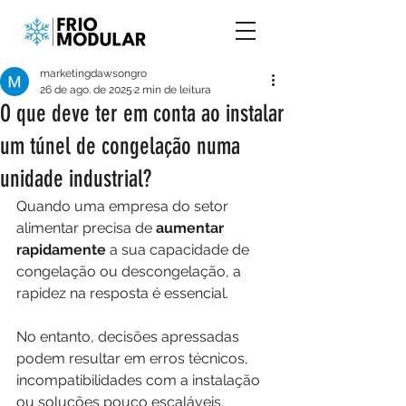
marketingdawsongro
26 de ago. de 2025
2 min de leitura
O que deve ter em conta ao instalar
um túnel de congelação numa
unidade industrial?
Quando uma empresa do setor 
alimentar precisa de 
aumentar 
rapidamente
 a sua capacidade de 
congelação ou descongelação, a 
rapidez na resposta é essencial.
No
 entanto, decisões apressadas 
podem resultar em erros técnicos, 
incompatibilidades com a instalação 
ou soluções pouco escaláveis.